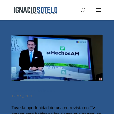
Entrevista para Hechos AM
12 May, 2020
Tuve la oportunidad de una entrevista en TV