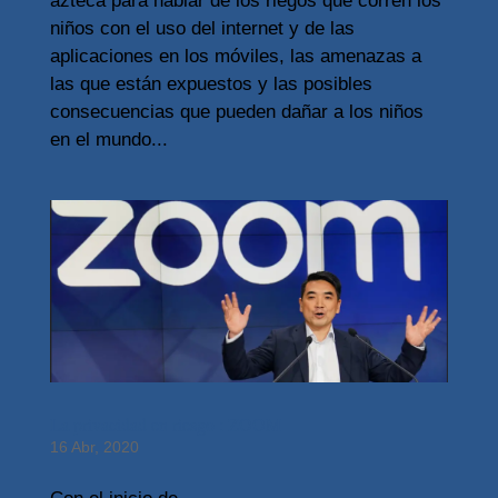
azteca para hablar de los riegos que corren los
niños con el uso del internet y de las
aplicaciones en los móviles, las amenazas a
las que están expuestos y las posibles
consecuencias que pueden dañar a los niños
en el mundo...
La privacidad en riesgo : ZOOM
16 Abr, 2020