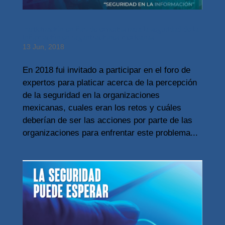
Participación en foro de expertos para la seguridad de la
información en organizaciones mexicanas
13 Jun, 2018
En 2018 fui invitado a participar en el foro de
expertos para platicar acerca de la percepción
de la seguridad en la organizaciones
mexicanas, cuales eran los retos y cuáles
deberían de ser las acciones por parte de las
organizaciones para enfrentar este problema...