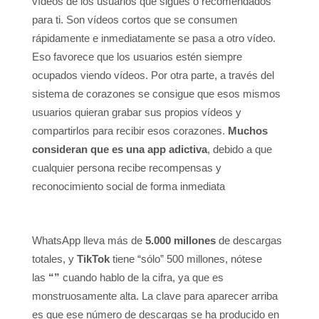
vídeos de los usuarios que sigues o recomendados
para ti. Son vídeos cortos que se consumen
rápidamente e inmediatamente se pasa a otro vídeo.
Eso favorece que los usuarios estén siempre
ocupados viendo vídeos. Por otra parte, a través del
sistema de corazones se consigue que esos mismos
usuarios quieran grabar sus propios vídeos y
compartirlos para recibir esos corazones.
Muchos
consideran que es una app adictiva
, debido a que
cualquier persona recibe recompensas y
reconocimiento social de forma inmediata
WhatsApp lleva más de
5.000 millones
de descargas
totales, y
TikTok
tiene “sólo” 500 millones, nótese
las
“”
cuando hablo de la cifra, ya que es
monstruosamente alta. La clave para aparecer arriba
es que ese número de descargas se ha producido en