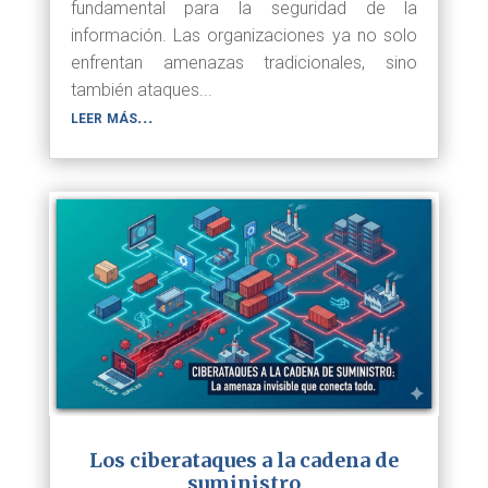
fundamental para la seguridad de la
información. Las organizaciones ya no solo
enfrentan amenazas tradicionales, sino
también ataques...
leer más...
Los ciberataques a la cadena de
suministro