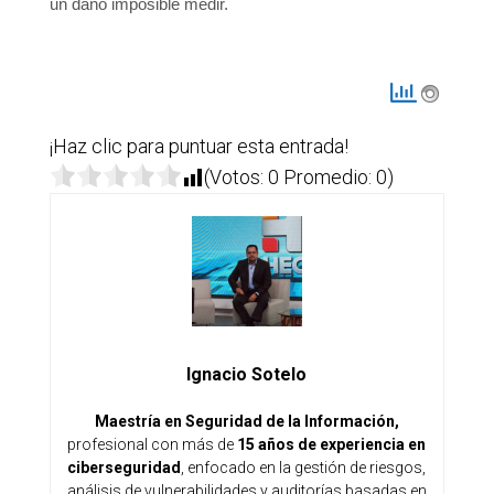
un daño imposible medir.
¡Haz clic para puntuar esta entrada!
(Votos:
0
Promedio:
0
)
Ignacio Sotelo
Maestría en Seguridad de la Información,
profesional con más de
15 años de experiencia en
ciberseguridad
, enfocado en la gestión de riesgos,
análisis de vulnerabilidades y auditorías basadas en