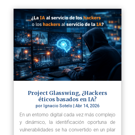
Project Glasswing, ¿Hackers
éticos basados en IA?
por
Ignacio Sotelo
|
Abr 14, 2026
En un entorno digital cada vez más complejo
y dinámico, la identificación oportuna de
vulnerabilidades se ha convertido en un pilar