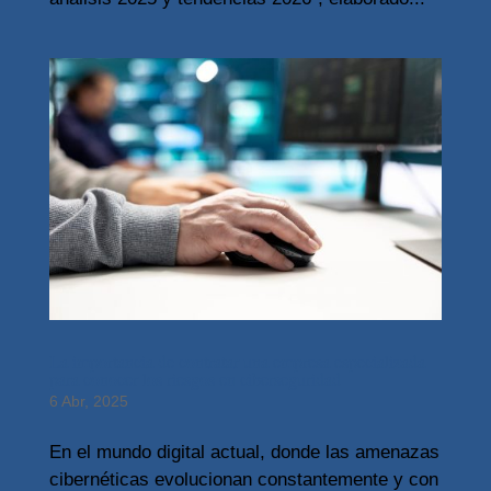
La importancia de contratar una empresa especializada
para conocer los riesgos en ciberseguridad
6 Abr, 2025
En el mundo digital actual, donde las amenazas
cibernéticas evolucionan constantemente y con