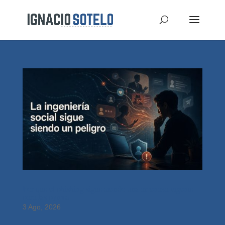
Por qué el phishing sigue siendo una amenaza vigente
para las pymes
3 Ago, 2026