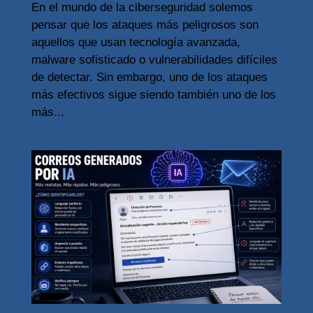
En el mundo de la ciberseguridad solemos
pensar que los ataques más peligrosos son
aquellos que usan tecnología avanzada,
malware sofisticado o vulnerabilidades difíciles
de detectar. Sin embargo, uno de los ataques
más efectivos sigue siendo también uno de los
más...