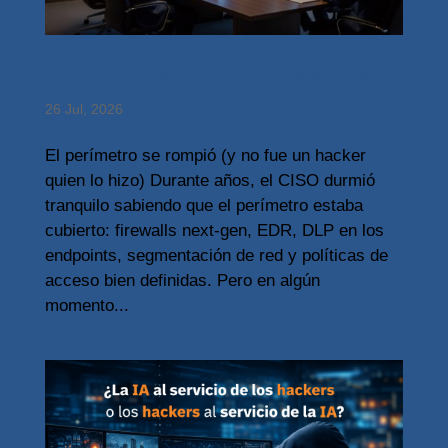
Shadow AI: La fuga de datos que tu firewall no puede
ver
26 Jul, 2026
El perímetro se rompió (y no fue un hacker
quien lo hizo) Durante años, el CISO durmió
tranquilo sabiendo que el perímetro estaba
cubierto: firewalls next-gen, EDR, DLP en los
endpoints, segmentación de red y políticas de
acceso bien definidas. Pero en algún
momento...