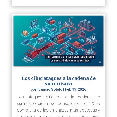
Los ciberataques a la cadena de
suministro
por
Ignacio Sotelo
|
Feb 19, 2026
Los ataques dirigidos a la cadena de
suministro digital se consolidaron en 2025
como una de las amenazas más costosas y
complejas para las organizaciones a nivel