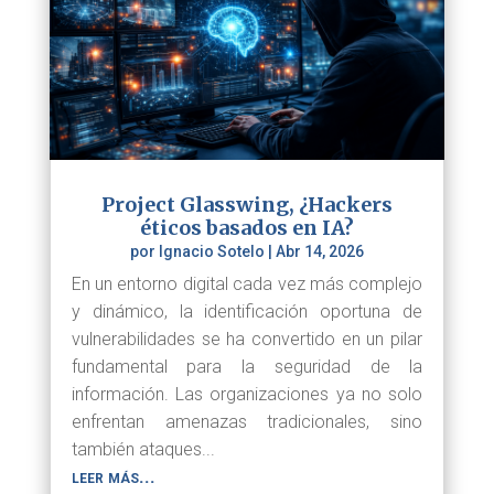
Project Glasswing, ¿Hackers
éticos basados en IA?
por
Ignacio Sotelo
|
Abr 14, 2026
En un entorno digital cada vez más complejo
y dinámico, la identificación oportuna de
vulnerabilidades se ha convertido en un pilar
fundamental para la seguridad de la
información. Las organizaciones ya no solo
enfrentan amenazas tradicionales, sino
también ataques...
leer más...