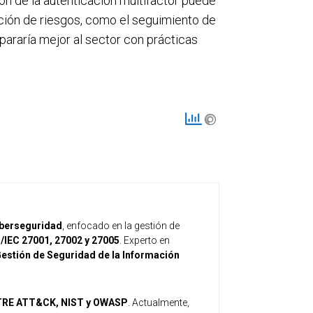
n de la autenticación multifactor puede
gación de riesgos, como el seguimiento de
pararía mejor al sector con prácticas
iberseguridad
, enfocado en la gestión de
/IEC 27001, 27002 y 27005
. Experto en
estión de Seguridad de la Información
TRE ATT&CK, NIST y OWASP
. Actualmente,