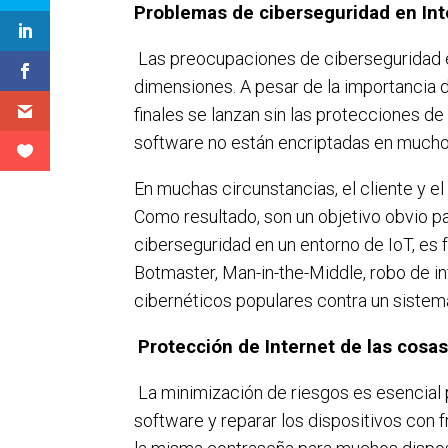
Problemas de ciberseguridad en Int
Las preocupaciones de ciberseguridad en
dimensiones. A pesar de la importancia d
finales se lanzan sin las protecciones d
software no están encriptadas en muchos
En muchas circunstancias, el cliente y e
Como resultado, son un objetivo obvio pa
ciberseguridad en un entorno de IoT, es 
Botmaster, Man-in-the-Middle, robo de 
cibernéticos populares contra un sistema
Protección de Internet de las cosas
La minimización de riesgos es esencial 
software y reparar los dispositivos con 