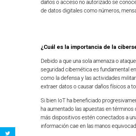
daños o acceso no autorizado se conoce 
de datos digitales como números, mensaj
¿Cuál es la importancia de la cibers
Debido a que una sola amenaza o ataque po
seguridad cibernética es fundamental en e
como la defensa y las actividades militar
extraer datos o causar daños físicos a to
Si bien IoT ha beneficiado progresivame
ha aumentado las apuestas en términos d
más dispositivos estén conectados a una 
información cae en las manos equivocadas,