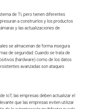
stema de TI, pero tienen diferentes
presuran a construirlos y los productos
cámaras y las actualizaciones de
ciales se almacenan de forma insegura.
emas de seguridad. Cuando se trata de
positivos (hardware) como de los datos.
ersistentes avanzadas son ataques
de IoT, las empresas deben actualizar el
levante que las empresas eviten utilizar