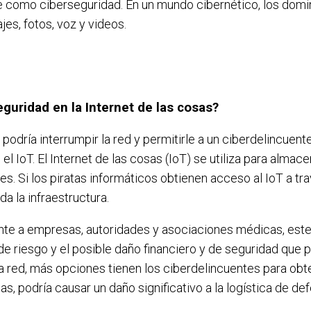
como ciberseguridad. En un mundo cibernético, los domin
es, fotos, voz y videos.
eguridad en la Internet de las cosas?
dría interrumpir la red y permitirle a un ciberdelincuente
l IoT. El Internet de las cosas (IoT) se utiliza para alma
es. Si los piratas informáticos obtienen acceso al IoT a tr
da la infraestructura.
nte a empresas, autoridades y asociaciones médicas, este
e riesgo y el posible daño financiero y de seguridad que 
red, más opciones tienen los ciberdelincuentes para obten
 podría causar un daño significativo a la logística de def