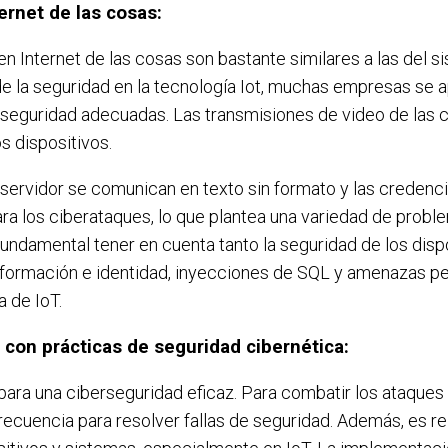
ernet de las cosas:
 Internet de las cosas son bastante similares a las del si
e la seguridad en la tecnología Iot, muchas empresas se a
e seguridad adecuadas. Las transmisiones de video de las 
 dispositivos.
l servidor se comunican en texto sin formato y las creden
ra los ciberataques, lo que plantea una variedad de probl
fundamental tener en cuenta tanto la seguridad de los dis
información e identidad, inyecciones de SQL y amenazas p
 de IoT.
 con prácticas de seguridad cibernética:
para una ciberseguridad eficaz. Para combatir los ataques 
frecuencia para resolver fallas de seguridad. Además, es re