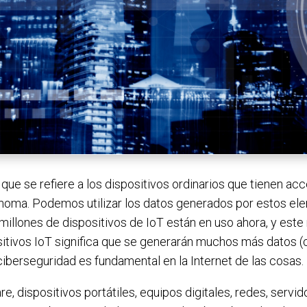
 que se refiere a los dispositivos ordinarios que tienen ac
tónoma. Podemos utilizar los datos generados por estos e
il millones de dispositivos de IoT están en uso ahora, y 
sitivos IoT significa que se generarán muchos más datos 
ciberseguridad es fundamental en la Internet de las cosas.
e, dispositivos portátiles, equipos digitales, redes, servi