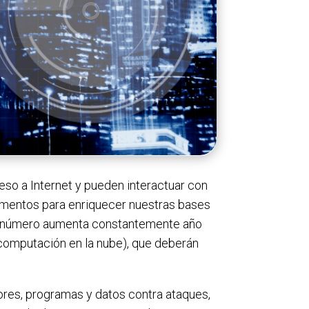
ceso a Internet y pueden interactuar con
lementos para enriquecer nuestras bases
este número aumenta constantemente año
(computación en la nube), que deberán
dores, programas y datos contra ataques,