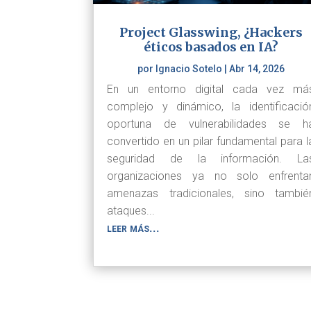
Project Glasswing, ¿Hackers
éticos basados en IA?
por
Ignacio Sotelo
|
Abr 14, 2026
En un entorno digital cada vez má
complejo y dinámico, la identificació
oportuna de vulnerabilidades se h
convertido en un pilar fundamental para l
seguridad de la información. La
organizaciones ya no solo enfrenta
amenazas tradicionales, sino tambié
ataques...
leer más...