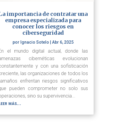
La importancia de contratar una
empresa especializada para
conocer los riesgos en
ciberseguridad
por
Ignacio Sotelo
|
Abr 6, 2025
En el mundo digital actual, donde las
amenazas cibernéticas evolucionan
constantemente y con una sofisticación
creciente, las organizaciones de todos los
tamaños enfrentan riesgos significativos
que pueden comprometer no solo sus
operaciones, sino su supervivencia...
leer más...