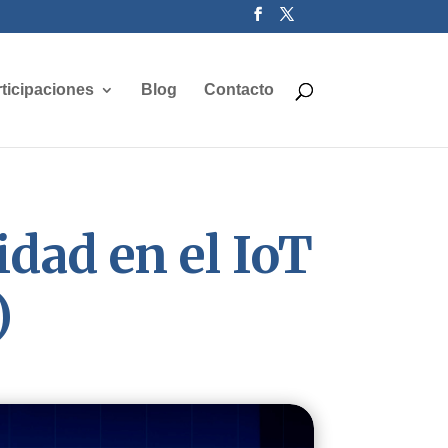
ticipaciones
Blog
Contacto
idad en el IoT
)