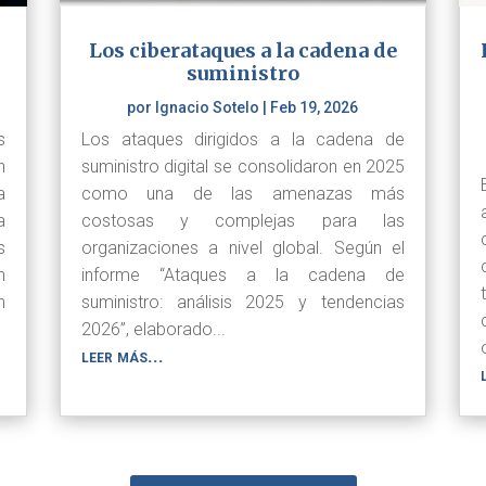
Los ciberataques a la cadena de
suministro
por
Ignacio Sotelo
|
Feb 19, 2026
s
Los ataques dirigidos a la cadena de
n
suministro digital se consolidaron en 2025
a
como una de las amenazas más
a
costosas y complejas para las
s
organizaciones a nivel global. Según el
n
informe “Ataques a la cadena de
n
suministro: análisis 2025 y tendencias
2026”, elaborado...
leer más...