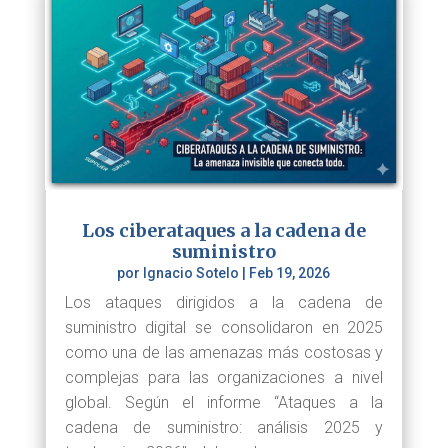
Los ciberataques a la cadena de
suministro
por
Ignacio Sotelo
|
Feb 19, 2026
Los ataques dirigidos a la cadena de
suministro digital se consolidaron en 2025
como una de las amenazas más costosas y
complejas para las organizaciones a nivel
global. Según el informe “Ataques a la
cadena de suministro: análisis 2025 y