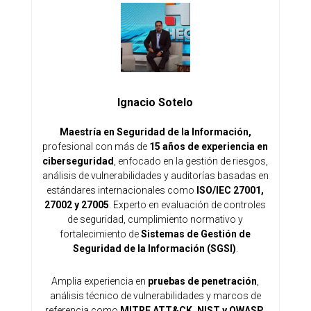
Ignacio Sotelo
Maestría en Seguridad de la Información,
profesional con más de
15 años de experiencia en
ciberseguridad
, enfocado en la gestión de riesgos,
análisis de vulnerabilidades y auditorías basadas en
estándares internacionales como
ISO/IEC 27001,
27002 y 27005
. Experto en evaluación de controles
de seguridad, cumplimiento normativo y
fortalecimiento de
Sistemas de Gestión de
Seguridad de la Información (SGSI)
.
Amplia experiencia en
pruebas de penetración
,
análisis técnico de vulnerabilidades y marcos de
referencia como
MITRE ATT&CK, NIST y OWASP
.