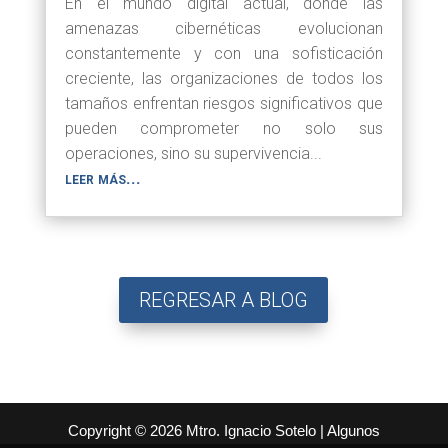
En el mundo digital actual, donde las
amenazas cibernéticas evolucionan
constantemente y con una sofisticación
creciente, las organizaciones de todos los
tamaños enfrentan riesgos significativos que
pueden comprometer no solo sus
operaciones, sino su supervivencia...
leer más...
REGRESAR A BLOG
Copyright © 2026 Mtro. Ignacio Sotelo | Algunos