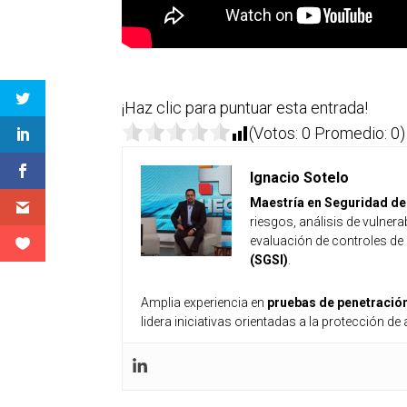
¡Haz clic para puntuar esta entrada!
(Votos:
0
Promedio:
0
)
Ignacio Sotelo
Maestría en Seguridad de 
riesgos, análisis de vulne
evaluación de controles de
(SGSI)
.
Amplia experiencia en
pruebas de penetració
lidera iniciativas orientadas a la protección d