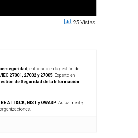
25 Vistas
iberseguridad
, enfocado en la gestión de
/IEC 27001, 27002 y 27005
. Experto en
estión de Seguridad de la Información
TRE ATT&CK, NIST y OWASP
. Actualmente,
n organizaciones.