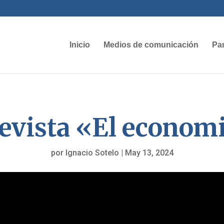
Inicio
Medios de comunicación
Par
evista «El econom
por
Ignacio Sotelo
|
May 13, 2024